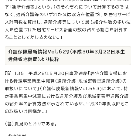
下「通所介護等」という。）のそれぞれについて計算するのでは
なく、通所介護等のいずれか又は双方を位置づけた居宅サービ
ス計画数を算出し、通所介護等について最も紹介件数の多い法
人を位置づけた居宅サービス計画の数の占める割合を計算す
ることとして差し支えない。」
介護保険最新情報Vol.629（平成30年3月22日厚生
労働省老健局）より抜粋
『問 135 平成28年5月30日事務連絡「居宅介護支援にお
ける特定事業所集中減算（通所介護・地域密着型通所介護）の
取扱いについて」（介護保険最新情報Vol.553)において、特
定事業所集中減算における通所介護及び地域密着型通所介護
の紹介率の計算方法が示されているが、平成30年度以降もこ
の取扱いは同様か。』
（答）貴見のとおりである。