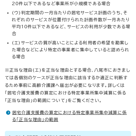
20件以下であるなど事業所が小規模である場合
(ウ)判定期間の一月当たりの居宅サービス計画のうち、そ
れぞれのサービスが位置付けられた計画件数が一月あたり
平均10件以下であるなど、サービスの利用が少数である場
合
(エ)サービスの質が高いことによる利用者の希望を勘案し
た場合などにより特定の事業者に集中していると認められ
る場合
※正当な理由(エ)を正当な理由とする場合、八尾市におきまし
ては各個別のケースが正当な理由に該当するか適正に判断す
るため事前に高齢介護課へ届出が必要になります。詳しくは
「居宅介護支援費の算定における特定事業所集中減算に係る
「正当な理由」の範囲について」をご覧ください。
居宅介護支援費の算定における特定事業所集中減算に係
る「正当な理由」の範囲