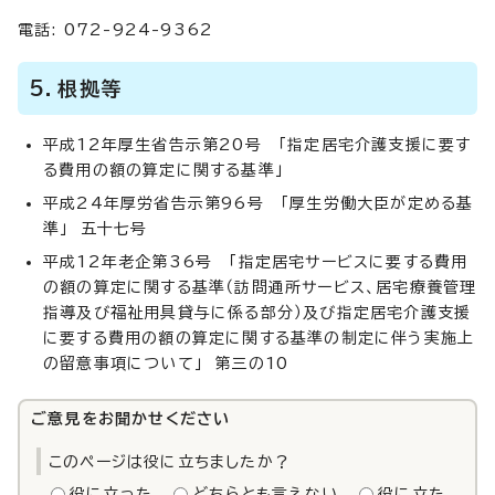
電話: 072-924-9362
5．根拠等
平成12年厚生省告示第20号 「指定居宅介護支援に要す
る費用の額の算定に関する基準」
平成24年厚労省告示第96号 「厚生労働大臣が定める基
準」 五十七号
平成12年老企第36号 「指定居宅サービスに要する費用
の額の算定に関する基準（訪問通所サービス、居宅療養管理
指導及び福祉用具貸与に係る部分）及び指定居宅介護支援
に要する費用の額の算定に関する基準の制定に伴う実施上
の留意事項について」 第三の10
ご意見をお聞かせください
このページは役に立ちましたか？
役に立った
どちらとも言えない
役に立た