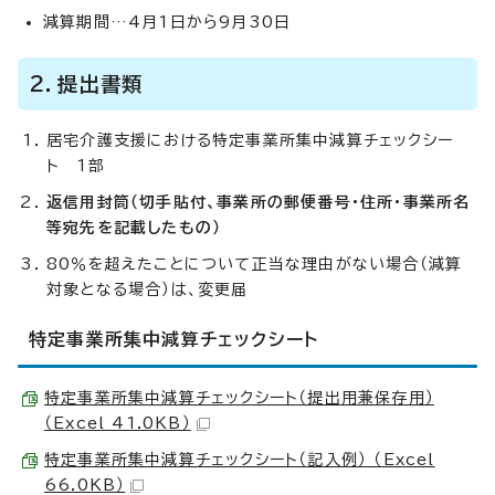
減算期間…4月1日から9月30日
2．提出書類
居宅介護支援における特定事業所集中減算チェックシー
ト 1部
返信用封筒（切手貼付、事業所の郵便番号・住所・事業所名
等宛先を記載したもの）
80％を超えたことについて正当な理由がない場合（減算
対象となる場合）は、変更届
特定事業所集中減算チェックシート
特定事業所集中減算チェックシート（提出用兼保存用）
（Excel 41.0KB）
特定事業所集中減算チェックシート（記入例） （Excel
66.0KB）