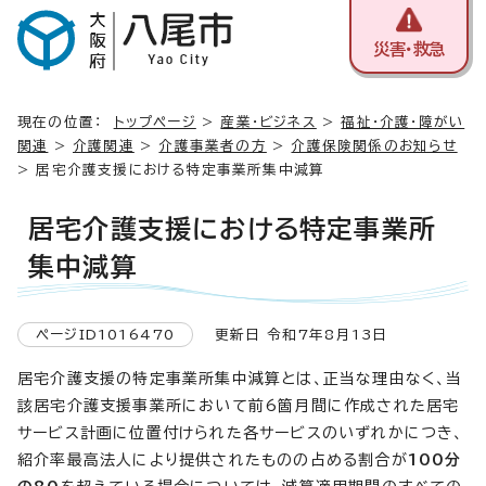
災害・救急
現在の位置：
トップページ
>
産業・ビジネス
>
福祉・介護・障がい
関連
>
介護関連
>
介護事業者の方
>
介護保険関係のお知らせ
> 居宅介護支援における特定事業所集中減算
居宅介護支援における特定事業所
集中減算
ページID1016470
更新日 令和7年8月13日
居宅介護支援の特定事業所集中減算とは、正当な理由なく、当
該居宅介護支援事業所において前6箇月間に作成された居宅
サービス計画に位置付けられた各サービスのいずれかにつき、
紹介率最高法人により提供されたものの占める割合が
100分