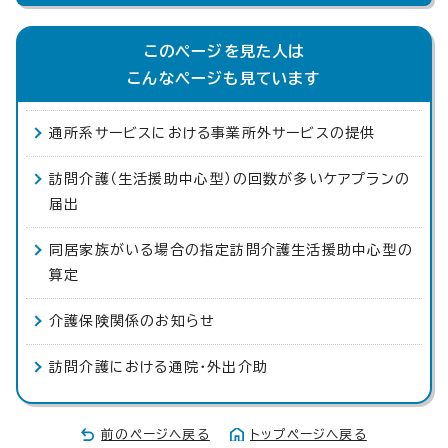
このページを見た人は
こんなページも見ています
通所系サービスにおける事業所外サービスの提供
訪問介護（生活援助中心型）の回数が多いケアプランの
届出
同居家族がいる場合の指定訪問介護生活援助中心型の
算定
介護保険関係のお知らせ
訪問介護における通院・外出介助
前のページへ戻る
トップページへ戻る