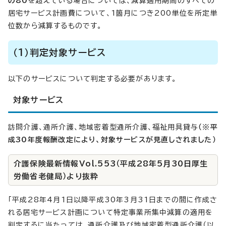
の80
を超えている場合については、減算適用期間のすべての
居宅サービス計画費について、1箇月につき200単位を所定単
位数から減算するものです。
（1）判定対象サービス
以下のサービスについて判定する必要があります。
対象サービス
訪問介護、通所介護、地域密着型通所介護、福祉用具貸与
（※平
成30年度報酬改定により、対象サービスが見直しされました）
介護保険最新情報Vol.553（平成28年5月30日厚生
労働省老健局）より抜粋
「平成28年4月1日以降平成30年3月31日までの間に作成さ
れる居宅サービス計画について特定事業所集中減算の適用を
判定するに当たっては、通所介護及び地域密着型通所介護（以