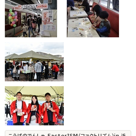
こうばのでんしゃ FactorISM（ファクトリズム）in 近