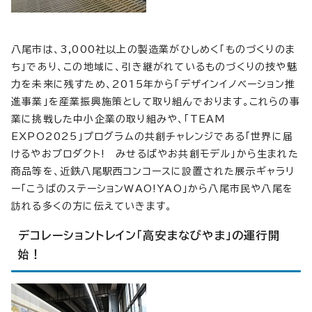
八尾市は、3,000社以上の製造業がひしめく「ものづくりのま
ち」であり、この地域に、引き継がれているものづくりの技や魅
力を未来に残すため、2015年から「デザインイノベーション推
進事業」を産業振興施策として取り組んでおります。これらの事
業に挑戦した中小企業の取り組みや、「TEAM
EXPO2025」プログラムの共創チャレンジである「世界に届
けるやおプロダクト! みせるばやお共創モデル」から生まれた
商品等を、近鉄八尾駅西コンコースに設置された展示ギャラリ
ー「こうばのステーションWAO!YAO」から八尾市民や八尾を
訪れる多くの方に伝えていきます。
デコレーショントレイン「高安まなびやま」の運行開
始！