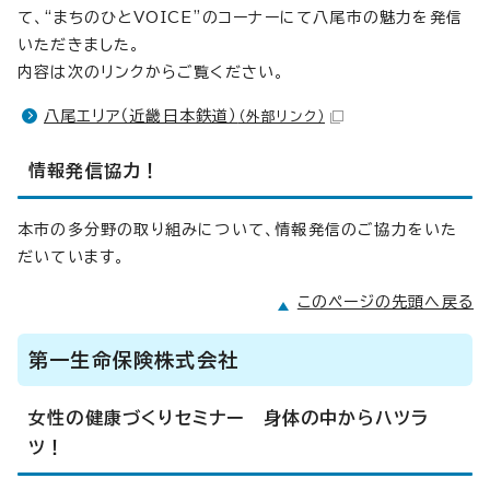
て、“まちのひとVOICE”のコーナーにて八尾市の魅力を発信
いただきました。
内容は次のリンクからご覧ください。
八尾エリア（近畿日本鉄道）
（外部リンク）
情報発信協力！
本市の多分野の取り組みについて、情報発信のご協力をいた
だいています。
このページの先頭へ戻る
第一生命保険株式会社
女性の健康づくりセミナー 身体の中からハツラ
ツ！