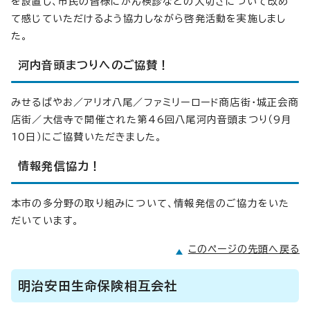
を設置し、市民の皆様にがん検診などの大切さについて改め
て感じていただけるよう協力しながら啓発活動を実施しまし
た。
河内音頭まつりへのご協賛！
みせるばやお／アリオ八尾／ファミリーロード商店街・城正会商
店街／大信寺で開催された第46回八尾河内音頭まつり（9月
10日）にご協賛いただきました。
情報発信協力！
本市の多分野の取り組みについて、情報発信のご協力をいた
だいています。
このページの先頭へ戻る
明治安田生命保険相互会社