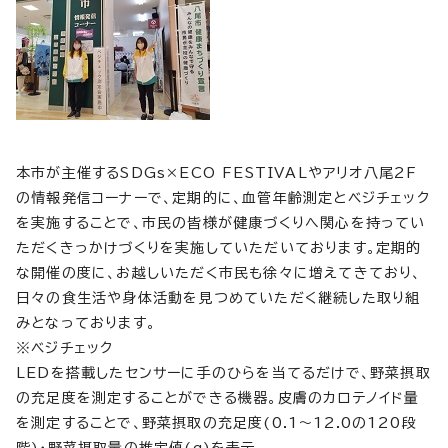
本市が主催するSDGs×ECO FESTIVALやアリオ八尾2F
の情報発信コーナーで、定期的に、血管年齢測定とベジチェック
を実施することで、市民の皆様が健康づくりへ関心を持ってい
ただくきっかけづくりを実施していただいております。定期的
な開催の度に、お越しいただく市民も徐々に増えてきており、
日々の食生活や身体活動を見つめていただく継続した取り組
みとなっております。
※ベジチェック
LEDを搭載したセンサーに手のひらを当てるだけで、野菜摂取
の充足度を測定することができる機器。皮膚のカロテノイド量
を測定することで、野菜摂取の充足度(0.1～12.0の120段