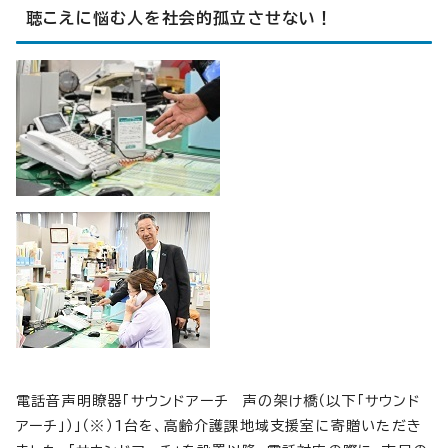
聴こえに悩む人を社会的孤立させない！
電話音声明瞭器「サウンドアーチ 声の架け橋（以下「サウンド
アーチ」）」（※）1台を、高齢介護課地域支援室に寄贈いただき