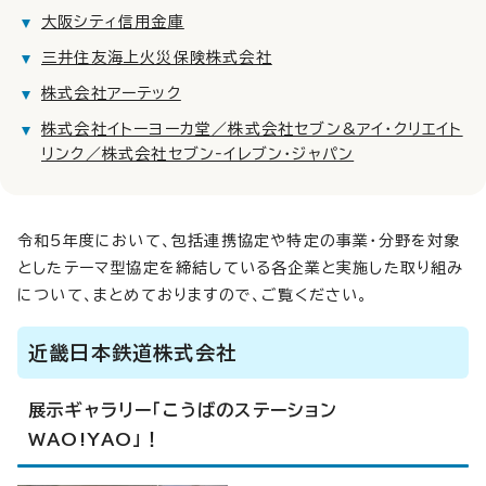
大阪シティ信用金庫
三井住友海上火災保険株式会社
株式会社アーテック
株式会社イトーヨーカ堂／株式会社セブン&アイ・クリエイト
リンク／株式会社セブン‐イレブン・ジャパン
令和5年度において、包括連携協定や特定の事業・分野を対象
としたテーマ型協定を締結している各企業と実施した取り組み
について、まとめておりますので、ご覧ください。
近畿日本鉄道株式会社
展示ギャラリー「こうばのステーション
WAO!YAO」！