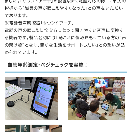
ました。「サウンドアーチ」を設置以降、電話対応の際に、市民の
皆様から「職員の声が聴こえやすくなった」との声をいただい
ております。
※電話音声明瞭器「サウンドアーチ」
電話の声の聴こえに悩む方にとって聞きやすい音声に変換す
る機器です。製品名称には「聴こえに悩みをもっている方の“声
の架け橋”となり、豊かな生活をサポートしたい」との想いが込
められています。
血管年齢測定・ベジチェックを実施！