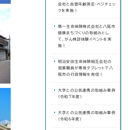
会社と血管年齢測定・ベジチェッ
クを実施！
第一生命保険株式会社と八尾市
健康まちづくりの取組みとし
て、がん検診体験イベントを実
施！
明治安田生命保険相互会社の
営業職員が専用タブレットで八
尾市の行政情報を発信！
大学との公民連携の取組み事例
（令和7年度）
大学との公民連携の取組み事例
（令和6年度）