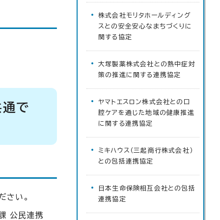
株式会社モリタホールディング
スとの安全安心なまちづくりに
関する協定
大塚製薬株式会社との熱中症対
策の推進に関する連携協定
ヤマトエスロン株式会社との口
共通で
腔ケアを通じた地域の健康推進
に関する連携協定
ミキハウス（三起商行株式会社）
との包括連携協定
日本生命保険相互会社との包括
ださい。
連携協定
課 公民連携