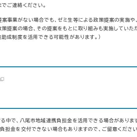
jp）までご連絡ください。
提案事業がない場合でも、ゼミ生等による政策提案の実施や
政策提案の場合、その提案をもとに取り組みも実施していた
途助成制度を活用できる可能性があります。）
る中で、八尾市地域連携負担金を活用できる場合があります
負担金を交付できない場合もありますので、ご留意ください