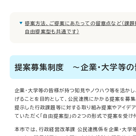
提案方法、ご提案にあたっての留意点など（課題
自由提案型も共通です）
提案募集制度 ～企業・大学等の
企業・大学等の皆様が持つ知見やノウハウ等を活かし
げることを目的として、公民連携にかかる提案を募集
提示した行政課題等に対する取り組み提案やアイデア
ていただく「自由提案型」の2つの形式で提案を受け
本市では、行政経営改革課 公民連携係を企業・大学