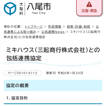
災害・救急
現在の位置：
トップページ
>
市政情報
>
政策・計画・財政
>
公
民連携による取り組み
>
公民連携News
> ミキハウス（三起商行
株式会社）との包括連携協定
ミキハウス（三起商行株式会社）との
包括連携協定
ページID1014112
更新日 令和8年1月28日
協定の概要
1．協定目的