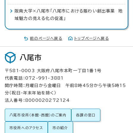
阪南大学×八尾市「八尾市における賑わい創出事業 地
域魅力の見える化の促進」
前のページへ戻る
トップページへ戻る
八尾市
〒581-0003 大阪府八尾市本町一丁目1番1号
代表電話：072-991-3881
開庁時間：月曜日から金曜日 午前8時45分から午後5時15
分（祝日・年末年始を除く）
法人番号：8000020272124
八尾市役所（本館・西館）のご案内
各課の窓口
市役所へのアクセス
市の紹介