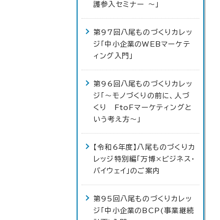
護参入セミナー ～」
第97回八尾ものづくりカレッ
ジ「中小企業のWEBマーケテ
ィング入門」
第96回八尾ものづくりカレッ
ジ「～モノづくりの前に、人づ
くり FtoFマーケティングと
いう考え方～」
【令和6年度】八尾ものづくりカ
レッジ特別編「万博×ビジネス・
バイウェイ」のご案内
第95回八尾ものづくりカレッ
ジ「中小企業のBCP(事業継続