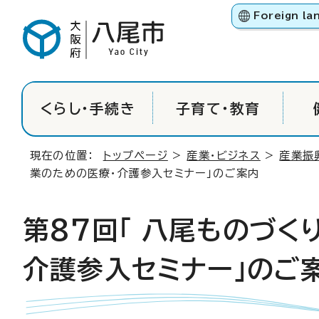
Foreign la
くらし・手続き
子育て・教育
現在の位置：
トップページ
>
産業・ビジネス
>
産業振
業のための医療・介護参入セミナー」のご案内
第87回「 八尾ものづく
介護参入セミナー」のご