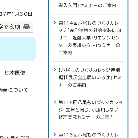
導入入門」セミナーのご案内
7年1月30日
第114回八尾ものづくりカレ
字で印刷
ッジ「産学連携の社会実装に向
けて- 近畿大学・リエゾンセン
ターの実績から -」セミナーの
ご案内
【八尾ものづくりカレッジ特別
院 椋本匡俊
編】「展示会出展のいろは」セミ
ナーのご案内
意義について
第115回八尾ものづくりカレッ
ジ「去年と同じ」が通用しない
経理実務セミナーのご案内
第113回八尾ものづくりカレ