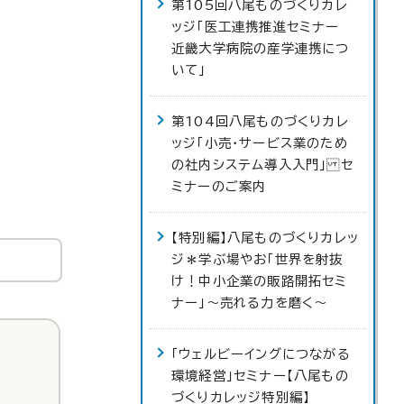
第105回八尾ものづくりカレ
ッジ「医工連携推進セミナー
近畿大学病院の産学連携につ
いて」
第104回八尾ものづくりカレ
ッジ「小売・サービス業のため
の社内システム導入入門」 セ
ミナーのご案内
【特別編】八尾ものづくりカレッ
ジ＊学ぶ場やお「世界を射抜
け！中小企業の販路開拓セミ
ナー」〜売れる力を磨く〜
「ウェルビーイングにつながる
環境経営」セミナー【八尾もの
づくりカレッジ特別編】