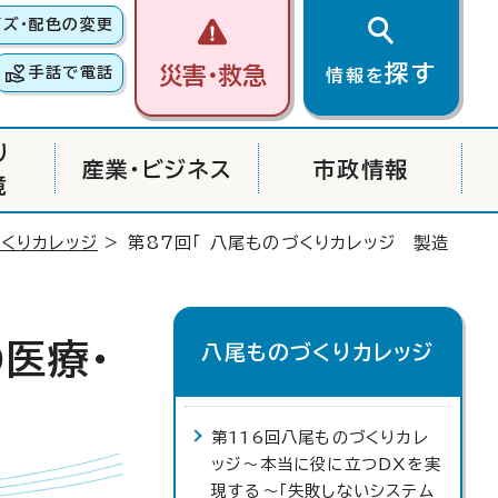
イズ・配色の変更
探す
災害・救急
手話で電話
情報を
り
産業・ビジネス
市政情報
境
くりカレッジ
> 第87回「 八尾ものづくりカレッジ 製造
医療・
八尾ものづくりカレッジ
第116回八尾ものづくりカレ
ッジ～本当に役に立つDXを実
現する～「失敗しないシステム