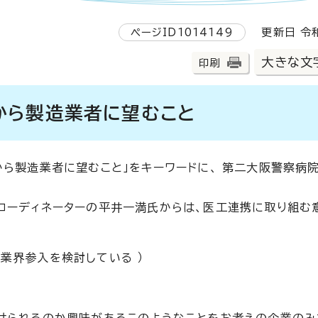
ページID1014149
更新日 令和
大きな文
印刷
から製造業者に望むこと
から製造業者に望むこと」をキーワードに、 第二大阪警察病
コーディネーターの平井一満氏からは、医工連携に取り組む
 業界参入を検討している ）