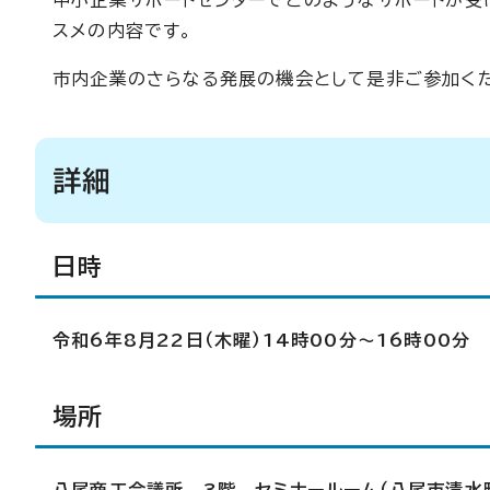
中小企業サポートセンターでどのようなサポートが受
スメの内容です。
市内企業のさらなる発展の機会として是非ご参加く
詳細
日時
令和6年8月22日（木曜）14時00分～16時00分
場所