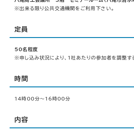
八尾商工会議所 3階 セミナールーム（八尾市清水
※出来る限り公共交通機関をご利用下さい。
定員
50名程度
※申し込み状況により、1社あたりの参加者を調整す
時間
14時00分～16時00分
内容