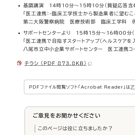
基調講演 14時10分～15時10分（質疑応答含
「医工連携：-臨床工学技士から製造業者に望むこと
第二大阪警察病院 医療技術部 臨床工学科 係
サポートセンターより 15時15分～16時00分
「医工連携で目指すスタートアップ（ヘルスケアを入
八尾市立中小企業サポートセンター 医工連携コ
チラシ （PDF 873.8KB）
PDFファイル閲覧ソフト「Acrobat Reader」は
ア
ご意見をお聞かせください
このページは役に立ちましたか？