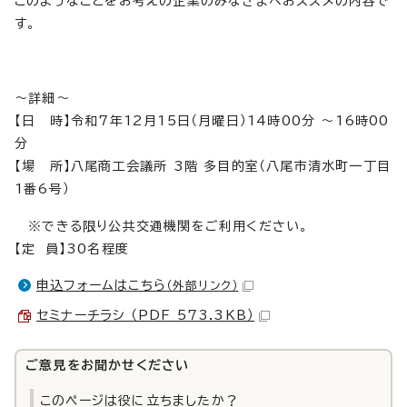
このようなことをお考えの企業のみなさまへおススメの内容で
す。
～詳細～
【日 時】令和7年12月15日（月曜日）14時00分 〜16時00
分
【場 所】八尾商工会議所 3階 多目的室（八尾市清水町一丁目
1番6号）
※できる限り公共交通機関をご利用ください。
【定 員】30名程度
申込フォームはこちら
（外部リンク）
セミナーチラシ （PDF 573.3KB）
ご意見をお聞かせください
このページは役に立ちましたか？