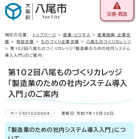
災害・救急
現在の位置：
トップページ
>
産業・ビジネス
>
産業振興・企業支
援
>
相談支援
>
ものづくり企業支援
>
八尾ものづくりカレッジ
> 第102回八尾ものづくりカレッジ「製造業のための社内システム
導入入門」のご案内
第102回八尾ものづくりカレッジ
「製造業のための社内システム導入
入門」のご案内
ページID1020984
更新日 令和7年10月20日
「製造業のための社内システム導入入門」につ
いて