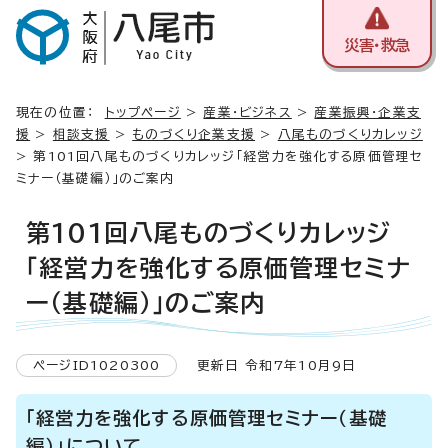
災害・救急
現在の位置：
トップページ
>
産業・ビジネス
>
産業振興・企業支
援
>
相談支援
>
ものづくり企業支援
>
八尾ものづくりカレッジ
> 第101回八尾ものづくりカレッジ「経営力を強化する原価管理セ
ミナー（基礎編）」のご案内
第101回八尾ものづくりカレッジ
「経営力を強化する原価管理セミナ
ー（基礎編）」のご案内
ページID1020300
更新日 令和7年10月9日
「経営力を強化する原価管理セミナー（基礎
編）」について