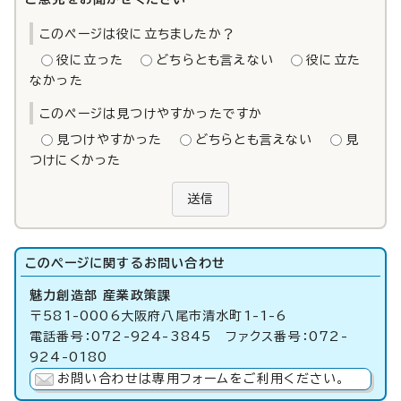
このページは役に立ちましたか？
役に立った
どちらとも言えない
役に立た
なかった
このページは見つけやすかったですか
見つけやすかった
どちらとも言えない
見
つけにくかった
送信
このページに関する
お問い合わせ
魅力創造部 産業政策課
〒581-0006大阪府八尾市清水町1-1-6
電話番号：072-924-3845 ファクス番号：072-
924-0180
お問い合わせは専用フォームをご利用ください。