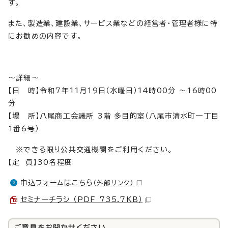
す。
また、製造業、建設業、サービス業などの経営者・管理者様に特
にお勧めの内容です。
～詳細～
【日 時】令和7年11月19日（水曜日）14時00分 〜16時00
分
【場 所】八尾商工会議所 3階 多目的室（八尾市清水町一丁目
1番6号）
※できる限り公共交通機関をご利用ください。
【定 員】30名程度
申込フォームはこちら
（外部リンク）
セミナーチラシ （PDF 735.7KB）
ご意見をお聞かせください