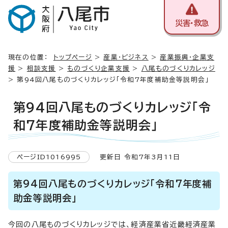
災害・救急
現在の位置：
トップページ
>
産業・ビジネス
>
産業振興・企業支
援
>
相談支援
>
ものづくり企業支援
>
八尾ものづくりカレッジ
> 第94回八尾ものづくりカレッジ「令和7年度補助金等説明会」
第94回八尾ものづくりカレッジ「令
和7年度補助金等説明会」
ページID1016995
更新日 令和7年3月11日
第94回八尾ものづくりカレッジ「令和7年度補
助金等説明会」
今回の八尾ものづくりカレッジでは、経済産業省近畿経済産業