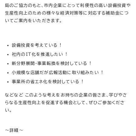
局のご協力のもと、市内企業にとって利便性の高い設備投資や
生産性向上のための様々な経済対策等に対応する補助金につ
いてご案内をいただきます。
設備投資を考えている︕
社内のIT化を推進したい︕
新分野展開・事業転換を検討している︕
小規模な店舗だが広報活動に取り組みたい︕
事業所の省エネ化を検討している︕
などなど このような考えをお持ちの企業の皆さま、学びやさ
らなる生産性向上を促進する機会として、ぜひご参加くださ
い。
～詳細～