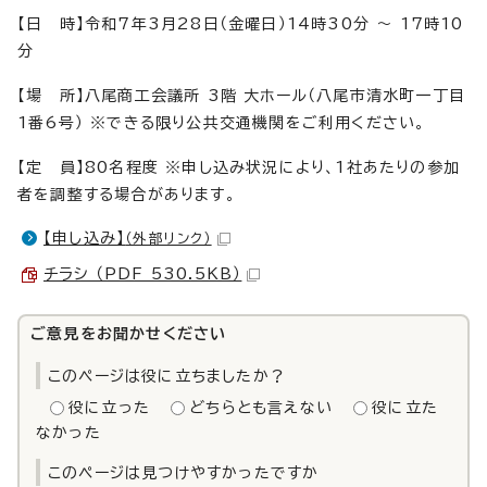
【日 時】令和7年3月28日（金曜日）14時30分 〜 17時10
分
【場 所】八尾商工会議所 3階 大ホール（八尾市清水町一丁目
1番6号） ※できる限り公共交通機関をご利用ください。
【定 員】80名程度 ※申し込み状況により、1社あたりの参加
者を調整する場合があります。
【申し込み】
（外部リンク）
チラシ （PDF 530.5KB）
ご意見をお聞かせください
このページは役に立ちましたか？
役に立った
どちらとも言えない
役に立た
なかった
このページは見つけやすかったですか