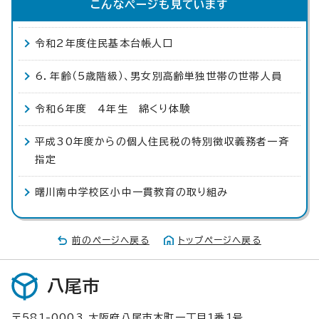
こんなページも見ています
令和2年度住民基本台帳人口
6．年齢（5歳階級）、男女別高齢単独世帯の世帯人員
令和6年度 4年生 綿くり体験
平成30年度からの個人住民税の特別徴収義務者一斉
指定
曙川南中学校区小中一貫教育の取り組み
前のページへ戻る
トップページへ戻る
八尾市
〒581-0003 大阪府八尾市本町一丁目1番1号