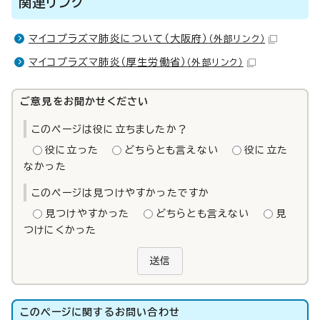
関連リンク
マイコプラズマ肺炎について（大阪府）
（外部リンク）
マイコプラズマ肺炎（厚生労働省）
（外部リンク）
ご意見をお聞かせください
このページは役に立ちましたか？
役に立った
どちらとも言えない
役に立た
なかった
このページは見つけやすかったですか
見つけやすかった
どちらとも言えない
見
つけにくかった
送信
このページに関する
お問い合わせ