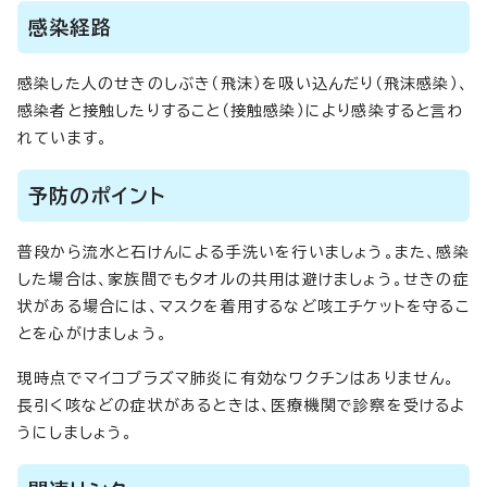
感染経路
感染した人のせきのしぶき（飛沫）を吸い込んだり（飛沫感染）、
感染者と接触したりすること（接触感染）により感染すると言わ
れています。
予防のポイント
普段から流水と石けんによる手洗いを行いましょう。また、感染
した場合は、家族間でもタオルの共用は避けましょう。せきの症
状がある場合には、マスクを着用するなど咳エチケットを守るこ
とを心がけましょう。
現時点でマイコプラズマ肺炎に有効なワクチンはありません。
長引く咳などの症状があるときは、医療機関で診察を受けるよ
うにしましょう。