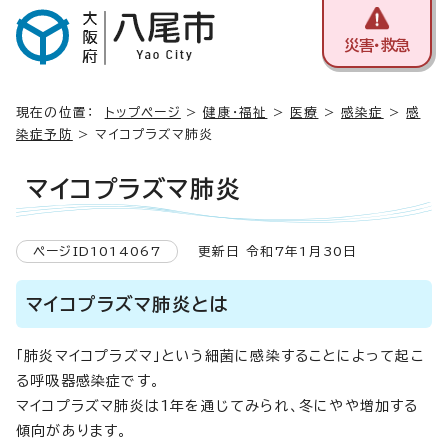
災害・救急
現在の位置：
トップページ
>
健康・福祉
>
医療
>
感染症
>
感
染症予防
> マイコプラズマ肺炎
マイコプラズマ肺炎
ページID1014067
更新日 令和7年1月30日
マイコプラズマ肺炎とは
「肺炎マイコプラズマ」という細菌に感染することによって起こ
る呼吸器感染症です。
マイコプラズマ肺炎は1年を通じてみられ、冬にやや増加する
傾向があります。