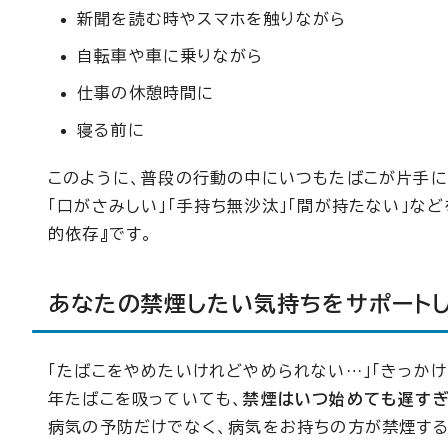
新聞を読む時やスマホを触りながら
自転車や車に乗りながら
仕事の休憩時間に
寝る前に
このように、普段の行動の中にいつもたばこが片手に
「口がさみしい」「手持ち無沙汰」「間が持たない」な
的依存』です。
あなたの禁煙したい気持ちをサポート
「たばこをやめたいけれどやめられない…」「きっか
年たばこを吸っていても、
禁煙はいつ始めても遅すぎ
病気の予防だけでなく、病気をお持ちの方が禁煙する