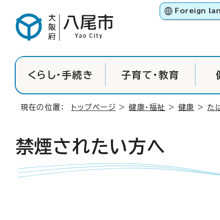
Foreign la
くらし・手続き
子育て・教育
現在の位置：
トップページ
>
健康・福祉
>
健康
>
た
禁煙されたい方へ