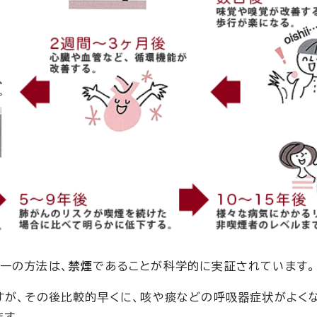
一の方法は、
禁煙
であることが科学的に実証されています。
すが、その後比較的早くに、咳や痰などの呼吸器症状がよくな