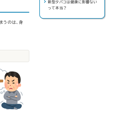
新型タバコは健康に影響ない
って本当？
まうのは、身