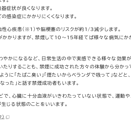
す。
吸器症状が良くなります。
どの感染症にかかりにくくなります。
性心疾患（※1）や脳梗塞のリスクが約1/3減少します。
がかかりますが、禁煙して10～15年経てば様々な病気にか
わやかになるなど、日常生活の中で実感できる様々な効果が
いたりすることも、禁煙に成功された方々の体験から分かっ
ように「たばこ臭い」「煙たいからベランダで吸って」などと
になった」と話す禁煙成功者もいます。
」などで、心臓に十分血液がいきわたっていない状態で、運動や
が生じる状態のことをいいます。
ク）