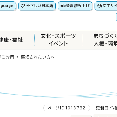
nguage
やさしい日本語
音声読み上げ
文字サ
文化・スポーツ
まちづく
健康・福祉
イベント
人権・環
ばこ対策
> 禁煙されたい方へ
ページID1013782
更新日 令和