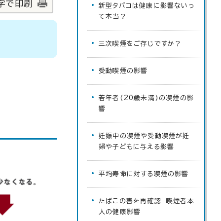
字で印刷
新型タバコは健康に影響ないっ
て本当？
三次喫煙をご存じですか？
受動喫煙の影響
若年者(20歳未満)の喫煙の影
響
妊娠中の喫煙や受動喫煙が妊
婦や子どもに与える影響
平均寿命に対する喫煙の影響
たばこの害を再確認 喫煙者本
人の健康影響