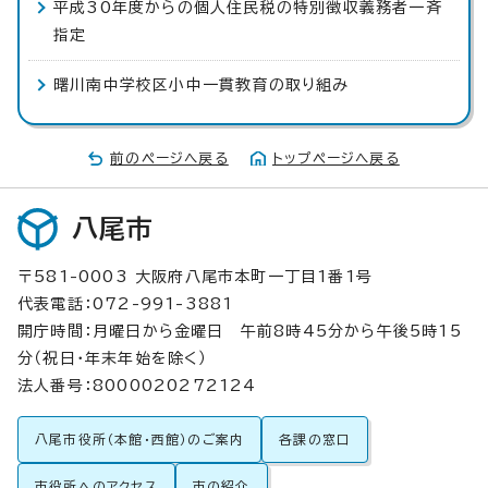
平成30年度からの個人住民税の特別徴収義務者一斉
指定
曙川南中学校区小中一貫教育の取り組み
前のページへ戻る
トップページへ戻る
八尾市
〒581-0003 大阪府八尾市本町一丁目1番1号
代表電話：072-991-3881
開庁時間：月曜日から金曜日 午前8時45分から午後5時15
分（祝日・年末年始を除く）
法人番号：8000020272124
八尾市役所（本館・西館）のご案内
各課の窓口
市役所へのアクセス
市の紹介