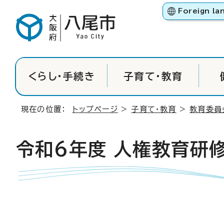
Foreign la
くらし・手続き
子育て・教育
現在の位置：
トップページ
>
子育て・教育
>
教育委員
令和6年度 人権教育研修