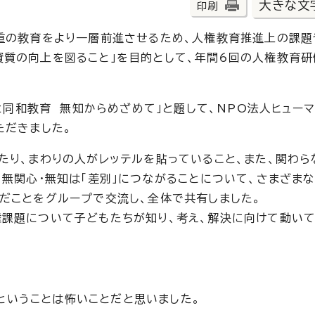
大きな文
印刷
重の教育をより一層前進させるため、人権教育推進上の課
質の向上を図ること」を目的として、年間6回の人権教育
と同和教育 無知からめざめて」と題して、NPO法人ヒューマ
ただきました。
たり、まわりの人がレッテルを貼っていること、また、関わら
無関心・無知は「差別」につながることについて、さまざまな
だことをグループで交流し、全体で共有しました。
課題について子どもたちが知り、考え、解決に向けて動い
ということは怖いことだと思いました。