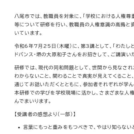
八尾市では、教職員を対象に、「学校における人権尊
等について研修を行い、教職員の人権意識の高揚と資
いています。
令和6年7月25日（木曜）に、第3講として、「わたし
ドバンス・堺の大原和子さんをお招きして、ご講演い
研修では、現代の同和問題として、世間から見なされ
わからないこと、関わることで真実が見えてくること、
通じてお話いただくとともに、参加者それぞれが学ん
本研修での学びを学校現場に活かし、さまざまな人権
んでまいります。
【受講者の感想より（一部）】
言葉にもっと重みをもつべきで、やはり知らない