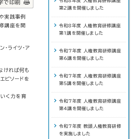
令和8年度 人権教育研修講座
字で印刷
第2講を開催しました
題や実践事例
研修講座を開
令和8年度 人権教育研修講座
第1講を開催しました
ン・ライツ・ア
令和7年度 人権教育研修講座
第6講を開催しました
なければ何も
令和7年度 人権教育研修講座
エピソードを
第5講を開催しました
ていく力を育
令和7年度 人権教育研修講座
第4講を開催しました
令和7年度 教頭人権教育研修
を実施しました