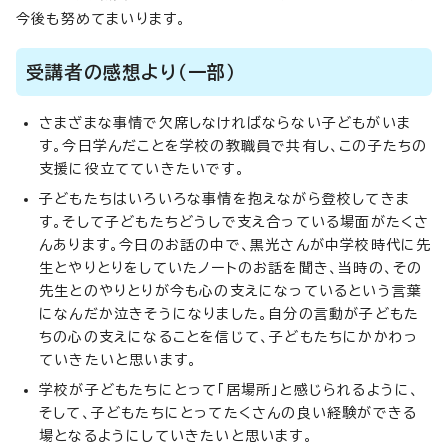
今後も努めてまいります。
受講者の感想より（一部）
さまざまな事情で欠席しなければならない子どもがいま
す。今日学んだことを学校の教職員で共有し、この子たちの
支援に役立てていきたいです。
子どもたちはいろいろな事情を抱えながら登校してきま
す。そして子どもたちどうしで支え合っている場面がたくさ
んあります。今日のお話の中で、黒光さんが中学校時代に先
生とやりとりをしていたノートのお話を聞き、当時の、その
先生とのやりとりが今も心の支えになっているという言葉
になんだか泣きそうになりました。自分の言動が子どもた
ちの心の支えになることを信じて、子どもたちにかかわっ
ていきたいと思います。
学校が子どもたちにとって「居場所」と感じられるように、
そして、子どもたちにとってたくさんの良い経験ができる
場となるようにしていきたいと思います。