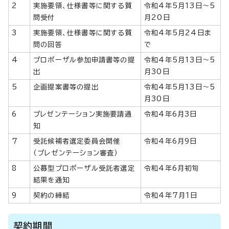
2
実施要領、仕様書等に関する質
令和4年5月13日～5
問受付
月20日
3
実施要領、仕様書等に関する質
令和4年5月24日ま
問の回答
で
4
プロポーザル参加申請書等の提
令和4年5月13日～5
出
月30日
5
企画提案書等の提出
令和4年5月13日～5
月30日
6
プレゼンテーション実施要請通
令和4年6月3日
知
7
受託候補者選定委員会開催
令和4年6月9日
（プレゼンテーション審査）
8
公募型プロポーザル受託者選定
令和4年6月初旬
結果を通知
9
契約の締結
令和4年7月1日
契約期間