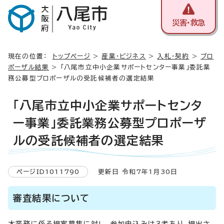
災害・救急
現在の位置：
トップページ
>
産業・ビジネス
>
入札・契約
>
プロ
ポーザル結果
> 「八尾市立中小企業サポートセンター事業」委託業
務公募型プロポーザルの受託候補者の選定結果
「八尾市立中小企業サポートセンタ
ー事業」委託業務公募型プロポーザ
ルの受託候補者の選定結果
ページID1011790
更新日 令和7年1月30日
審査結果について