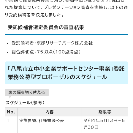
本業務に係る提案募集に対し、参加申込みは3者あり、提出さ
れた提案について、プレゼンテーション審査を実施し、以下の通
り受託候補者を決定しました。
受託候補者選定委員会の審査結果
受託候補者：京都リサーチパーク株式会社
総合評価点：75.8点（100点満点）
「八尾市立中小企業サポートセンター事業」委託
業務公募型プロポーザルのスケジュール
表の幅を切り替える
スケジュール（参考）
No.
内容
期限等
1
実施要領、仕様書等公表
令和4年5月13日～5
月30日