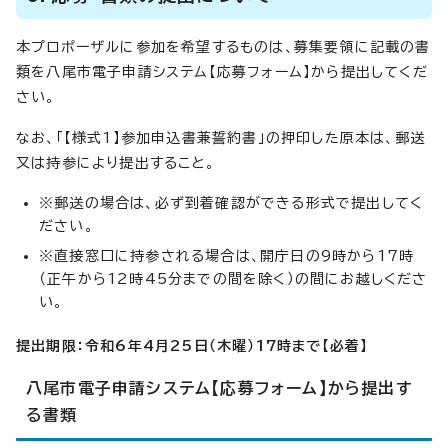
本プロポーザルに参加を希望するものは、募集要領に記載の書
類を八尾市電子申請システム【応募フォーム】から提出してくだ
さい。
なお、「【様式1】参加申込書兼誓約書」の押印した原本は、郵送
又は持参により提出すること。
※郵送の場合は、必ず到着確認ができる形式で提出してく
ださい。
※直接窓口に持参される場合は、開庁日の9時から17時
（正午から12時45分までの間を除く）の間にお越しくださ
い。
提出期限：
令和6年4月25日（木曜）17時まで【必着】
八尾市電子申請システム【応募フォーム】から提出す
る書類