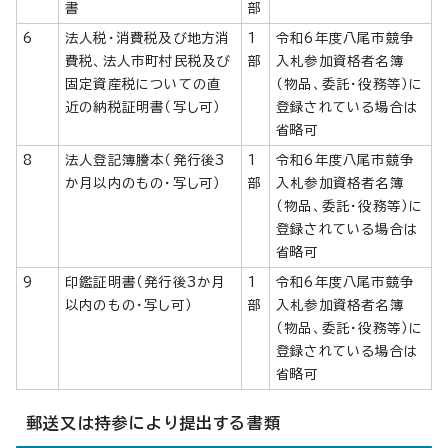
書
部
6
法人税・消費税及び地方消
1
令和6年度八尾市競争
費税、法人市町村民税及び
部
入札参加資格者名簿
固定資産税についての直
（物品、委託・役務等）に
近の納税証明書（写し可）
登録されている場合は
省略可
8
法人登記簿謄本（発行後3
1
令和6年度八尾市競争
か月以内のもの・写し可）
部
入札参加資格者名簿
（物品、委託・役務等）に
登録されている場合は
省略可
9
印鑑証明書（発行後3か月
1
令和6年度八尾市競争
以内のもの・写し可）
部
入札参加資格者名簿
（物品、委託・役務等）に
登録されている場合は
省略可
郵送又は持参により提出する書類