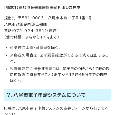
【様式1】参加申込書兼誓約書※押印した原本
提出先：〒581-0003 八尾市本町一丁目1番1号
八尾市政策企画部広報課
電話:072-924-3811（直通）
（受付時間 9時から17時まで）
※受付は土曜・日曜日を除く。
※郵送の場合は、必ず到着確認ができる形式で提出するこ
と。
※直接窓口に持参する場合は、開庁日の9時から17時の間
に広報課に持参すること（正午から12時45分までの間を
除く）。
7．八尾市電子申請システムについて
応募は、八尾市電子申請システムの応募フォームから行ってく
ださい。