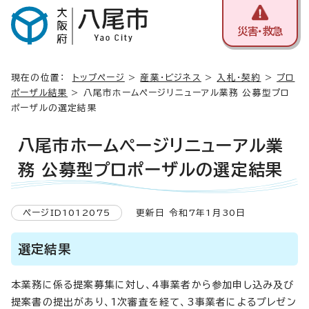
災害・救急
現在の位置：
トップページ
>
産業・ビジネス
>
入札・契約
>
プロ
ポーザル結果
> 八尾市ホームページリニューアル業務 公募型プロ
ポーザルの選定結果
八尾市ホームページリニューアル業
務 公募型プロポーザルの選定結果
ページID1012075
更新日 令和7年1月30日
選定結果
本業務に係る提案募集に対し、4事業者から参加申し込み及び
提案書の提出があり、1次審査を経て、3事業者によるプレゼン