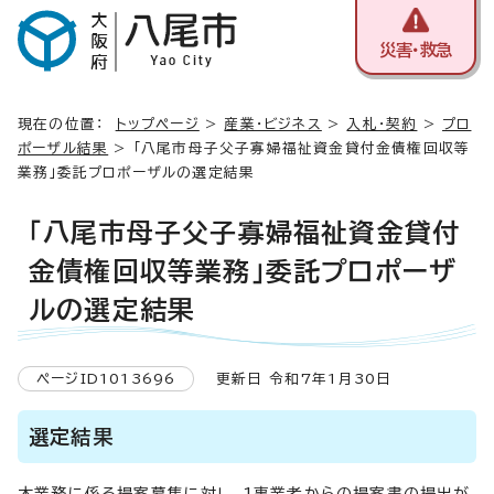
災害・救急
現在の位置：
トップページ
>
産業・ビジネス
>
入札・契約
>
プロ
ポーザル結果
> 「八尾市母子父子寡婦福祉資金貸付金債権回収等
業務」委託プロポーザルの選定結果
「八尾市母子父子寡婦福祉資金貸付
金債権回収等業務」委託プロポーザ
ルの選定結果
ページID1013696
更新日 令和7年1月30日
選定結果