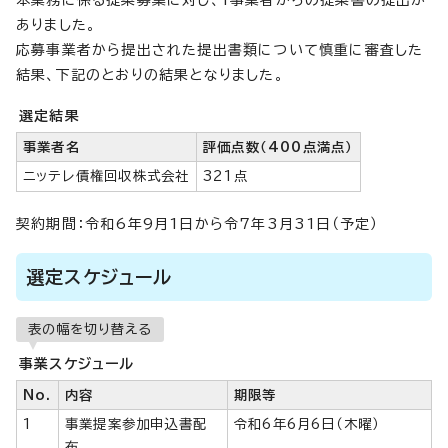
本業務に係る提案募集に対し、1事業者からの提案書の提出が
ありました。
応募事業者から提出された提出書類について慎重に審査した
結果、下記のとおりの結果となりました。
選定結果
事業者名
評価点数（400点満点）
ニッテレ債権回収株式会社
321点
契約期間：令和6年9月1日から令7年3月31日（予定）
選定スケジュール
表の幅を切り替える
事業スケジュール
No.
内容
期限等
1
事業提案参加申込書配
令和6年6月6日（木曜）
布