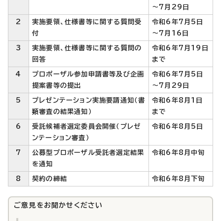
～7月29日
2
実施要領、仕様書等に関する質問受
令和6年7月5日
付
～7月16日
3
実施要領、仕様書等に関する質問の
令和6年7月19日
回答
まで
4
プロポーザル参加申請書等及び企画
令和6年7月5日
提案書等の提出
～7月29日
5
プレゼンテーション実施要請通知（書
令和6年8月1日
類審査の結果通知）
まで
6
受託候補者選定委員会開催（プレゼ
令和6年8月5日
ンテーション審査）
7
公募型プロポーザル受託者選定結果
令和6年8月中旬
を通知
8
契約の締結
令和6年8月下旬
ご意見をお聞かせください