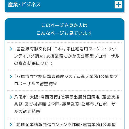
産業・ビジネス
このページを見た人は
こんなページも見ています
「国登録有形文化財 旧木村家住宅活用マーケットサウ
ンディング調査」支援業務にかかる公募型プロポーザル
の審査結果について
「八尾市立学校保護者連絡システム導入業務」公募型プ
ロポーザルの審査結果
八尾市「大阪・関西万博」催事等出展計画策定・運営支援
業務 及び機運醸成企画・運営業務 公募型プロポーザ
ルの選定結果
「地域企業情報発信コンテンツ作成・運営業務」公募型