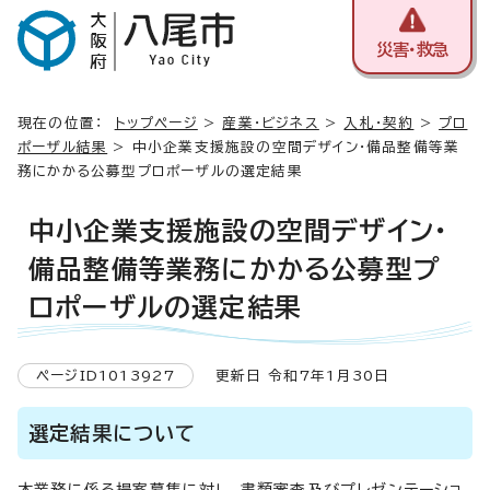
災害・救急
現在の位置：
トップページ
>
産業・ビジネス
>
入札・契約
>
プロ
ポーザル結果
> 中小企業支援施設の空間デザイン・備品整備等業
務にかかる公募型プロポーザルの選定結果
中小企業支援施設の空間デザイン・
備品整備等業務にかかる公募型プ
ロポーザルの選定結果
ページID1013927
更新日 令和7年1月30日
選定結果について