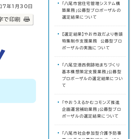
「八尾市営住宅管理システム構
7年1月30日
築業務」公募型プロポーザルの
選定結果について
字で印刷
【選定結果】やお市政だより巻頭
特集制作支援業務 公募型プロ
ポーザルの実施について
「八尾空港西側跡地まちづくり
基本構想策定支援業務」公募型
プロポーザルの選定結果につい
て
「やおうえるかむコモンズ推進
企画運営補助業務」公募型プロ
ポーザルの選定結果について
「八尾市社会参加型介護予防事