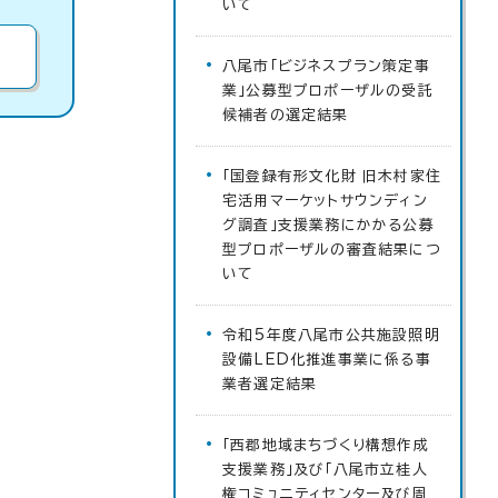
いて
八尾市「ビジネスプラン策定事
業」公募型プロポーザルの受託
候補者の選定結果
「国登録有形文化財 旧木村家住
宅活用マーケットサウンディン
グ調査」支援業務にかかる公募
型プロポーザルの審査結果につ
いて
令和5年度八尾市公共施設照明
設備LED化推進事業に係る事
業者選定結果
「西郡地域まちづくり構想作成
支援業務」及び「八尾市立桂人
権コミュニティセンター及び周