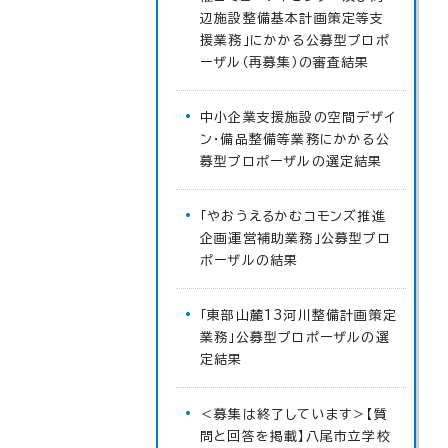
辺施設整備基本計画策定等支
援業務」にかかる公募型プロポ
ーザル（再募集）の審査結果
中小企業支援施設の空間デザイ
ン・備品整備等業務にかかる公
募型プロポーザルの選定結果
「やおうえるかむコモンズ推進
企画運営補助業務」公募型プロ
ポーザルの結果
「東部山麓13河川整備計画策定
業務」公募型プロポーザルの選
定結果
＜募集は終了しています＞【質
問と回答を掲載】八尾市立学校