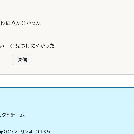
役に立たなかった
い
見つけにくかった
送信
ェクトチーム
：072-924-0135