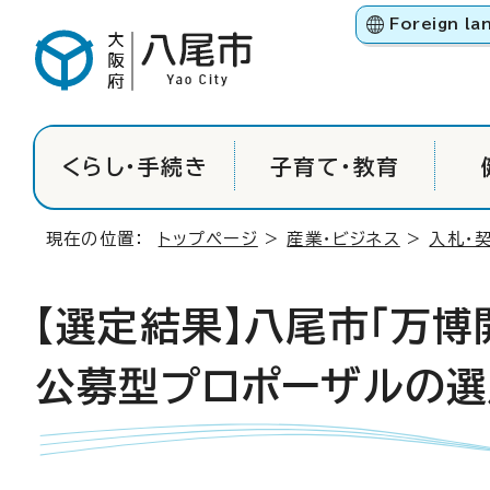
Foreign la
くらし・手続き
子育て・教育
現在の位置：
トップページ
>
産業・ビジネス
>
入札・
【選定結果】八尾市「万博
公募型プロポーザルの選