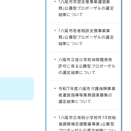
「八尾市学習支援事業運営業
務」公募型プロポーザルの選定
結果について
「八尾市若者相談支援事業業
務」公募型プロポーザルの選定
結果について
八尾市立桂小学校体育館使用
許可に係る公募型プロポーザル
の選定結果について
令和7年度八尾市介護保険事業
者運営指導等業務提案募集の
選定結果について
「八尾市立用和小学校外10校給
食調理場空調整備事業」公募型
プロポーザルの選定結果につい