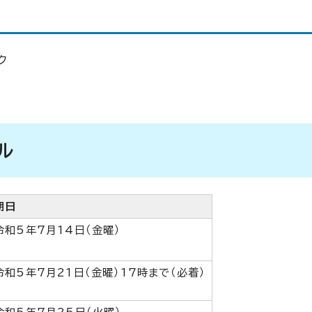
ク
ル
期日
令和5年7月14日（金曜）
令和5年7月21日（金曜）17時まで（必着）