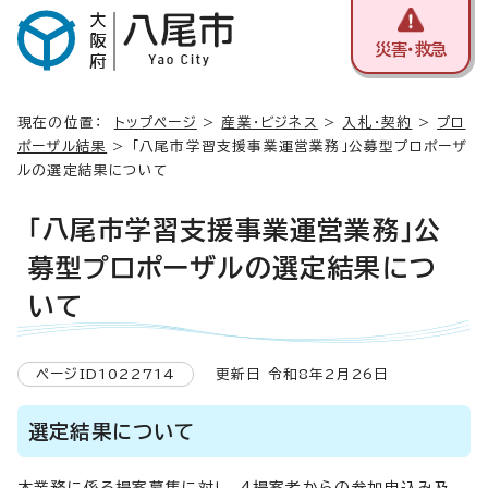
災害・救急
現在の位置：
トップページ
>
産業・ビジネス
>
入札・契約
>
プロ
ポーザル結果
> 「八尾市学習支援事業運営業務」公募型プロポーザ
ルの選定結果について
「八尾市学習支援事業運営業務」公
募型プロポーザルの選定結果につ
いて
ページID1022714
更新日 令和8年2月26日
選定結果について