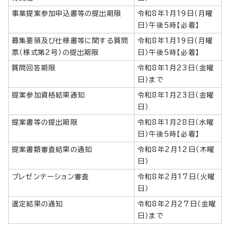
事業提案参加申込書等の提出期限
令和8年1月19日（月曜
日）午後5時【必着】
募集要領及び仕様書等に関する質問
令和8年1月19日（月曜
票（様式第2号）の提出期限
日）午後5時【必着】
質問回答期限
令和8年1月23日（金曜
日）まで
提案参加資格結果通知
令和8年1月23日（金曜
日）
提案書等の提出期限
令和8年1月28日（水曜
日）午後5時【必着】
提案書類審査結果の通知
令和8年2月12日（木曜
日）
プレゼンテーション審査
令和8年2月17日（火曜
日）
選定結果の通知
令和8年2月27日（金曜
日）まで