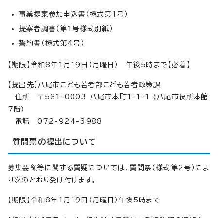
事業提案参加申込書（様式第1号）
提案者調書（第1号様式別紙）
誓約書（様式第4号）
【期限】令和8年1月19日（月曜日） 午後5時まで【必着】
【提出先】八尾市こども若者部こども若者政策課
住所 〒581-0003 八尾市本町1-1-1 (八尾市役所本館
7階)
電話 072-924-3988
質問票の提出について
募集要領等に関する質疑については、質問票（様式第2号）によ
り次のとおり受け付けます。
【期限】令和8年1月19日（月曜日）午後5時まで