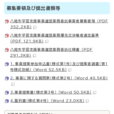
募集要領及び提出書類等
八尾市学習支援事業運営業務委託事業者募集要領 （PDF
352.2KB）
八尾市学習支援事業運営業務優先交渉権者選定基準
（PDF 121.9KB）
八尾市学習支援事業運営業務委託仕様書 （PDF
291.3KB）
1．事業提案参加申込書（様式第1号）及び提案者調書（第1
号様式別紙） （Word 52.5KB）
2．事業に関する質問票（様式第2号） （Word 40.5KB）
3.事業提案書（様式第3号） （Word 50.5KB）
4.誓約書（様式第4号） （Word 23.0KB）