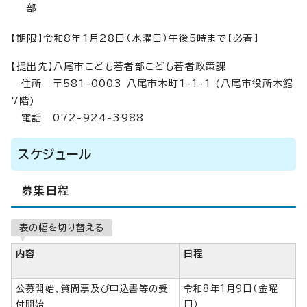
部
【期限】令和8年1月28日（水曜日）午後5時まで【必着】
【提出先】八尾市こども若者部こども若者政策課
住所 〒581-0003 八尾市本町1-1-1 (八尾市役所本館
7階)
電話 072-924-3988
スケジュール
募集日程
表の幅を切り替える
内容
日程
公募開始、質問票及び申込書等の受
令和8年1月9日（金曜
付開始
日）