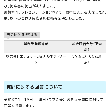
本業務に係る提案募集に対し、4提案者からの参加申込み及
び、提案書の提出がありました。
書類審査、プレゼンテーション審査等、慎重に選定を実施した結
果、以下のとおり業務受託候補者を決定しました。
表の幅を切り替える
業務受託候補者
総合評価点数（平均
点）
株式会社エデュケーショナルネットワー
87.6点（100点満
ク
点）
質問に対する回答について
令和8年1月19日（月曜日）までに提出のあった質問に対して
回答を掲載します。