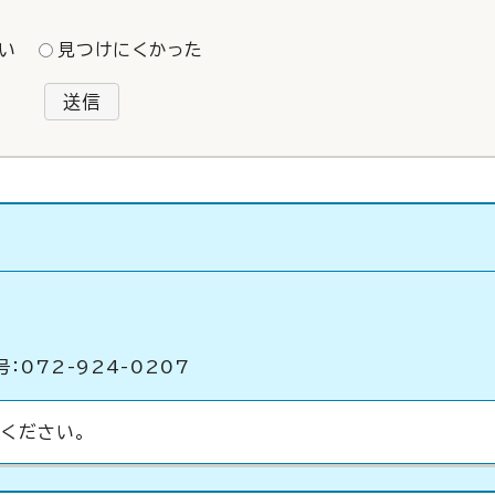
い
見つけにくかった
送信
：072-924-0207
ください。