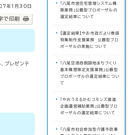
「八尾市営住宅管理システム構
7年1月30日
築業務」公募型プロポーザルの
選定結果について
字で印刷
【選定結果】やお市政だより巻頭
特集制作支援業務 公募型プロ
ポーザルの実施について
、プレゼンテ
「八尾空港西側跡地まちづくり
基本構想策定支援業務」公募型
プロポーザルの選定結果につい
て
「やおうえるかむコモンズ推進
企画運営補助業務」公募型プロ
ポーザルの選定結果について
「八尾市社会参加型介護予防事