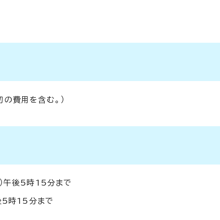
切の費用を含む。）
）午後5時15分まで
後5時15分まで