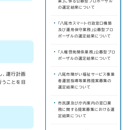
業」に係る公募型プロポーザル
の選定結果について
「八尾市スマート行政窓口構築
及び運用保守業務」公募型プロ
ポーザルの選定結果について
「人権啓発関係業務」公募型プロ
ポーザルの選定結果について
し、運行計画
八尾市障がい福祉サービス事業
者運営指導等業務提案募集の
行うことを目
選定結果について
市民課及び庁内案内の窓口業
務に関する提案募集における選
定結果について