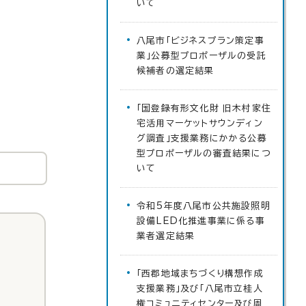
いて
八尾市「ビジネスプラン策定事
業」公募型プロポーザルの受託
候補者の選定結果
「国登録有形文化財 旧木村家住
宅活用マーケットサウンディン
グ調査」支援業務にかかる公募
型プロポーザルの審査結果につ
いて
令和5年度八尾市公共施設照明
設備LED化推進事業に係る事
業者選定結果
「西郡地域まちづくり構想作成
支援業務」及び「八尾市立桂人
権コミュニティセンター及び周