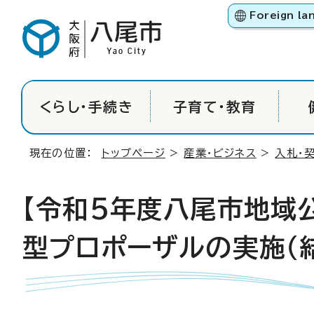
Foreign la
くらし・手続き
子育て・教育
現在の位置：
トップページ
>
産業・ビジネス
>
入札・
【令和5年度八尾市地域
型プロポーザルの実施（