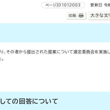
ページID1012083
更新日 令和
大きな文
印刷
り、その者から提出された提案について選定委員会を実施し
た。
しての回答について