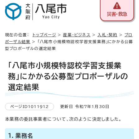
災害・救急
現在の位置：
トップページ
>
産業・ビジネス
>
入札・契約
>
プロ
ポーザル結果
> 「八尾市小規模特認校学習支援業務」にかかる公募
型プロポーザルの選定結果
「八尾市小規模特認校学習支援業
務」にかかる公募型プロポーザルの
選定結果
ページID1011912
更新日 令和7年1月30日
本業務の委託事業者について、次のように決定しました。
1．業務名