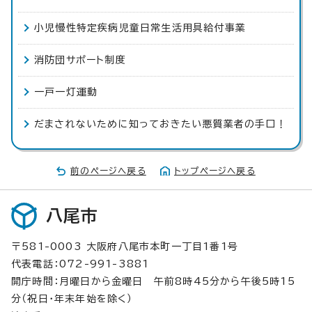
小児慢性特定疾病児童日常生活用具給付事業
消防団サポート制度
一戸一灯運動
だまされないために知っておきたい悪質業者の手口！
前のページへ戻る
トップページへ戻る
八尾市
〒581-0003 大阪府八尾市本町一丁目1番1号
代表電話：072-991-3881
開庁時間：月曜日から金曜日 午前8時45分から午後5時15
分（祝日・年末年始を除く）