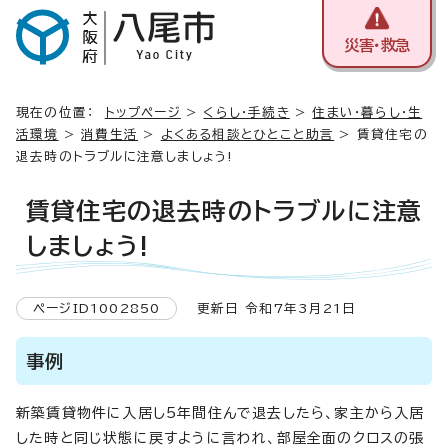
災害・救急
現在の位置：
トップページ
>
くらし・手続き
>
住まい・暮らし・生
活環境
>
消費生活
>
よくある相談とひとこと助言
> 賃貸住宅の
退去時のトラブルに注意しましょう!
賃貸住宅の退去時のトラブルに注意
しましょう!
ページID1002850
更新日 令和7年3月21日
事例
新築賃貸物件に入居し5年間住んで退去したら、家主から入居
した時と同じ状態に戻すように言われ、部屋全面のクロスの張