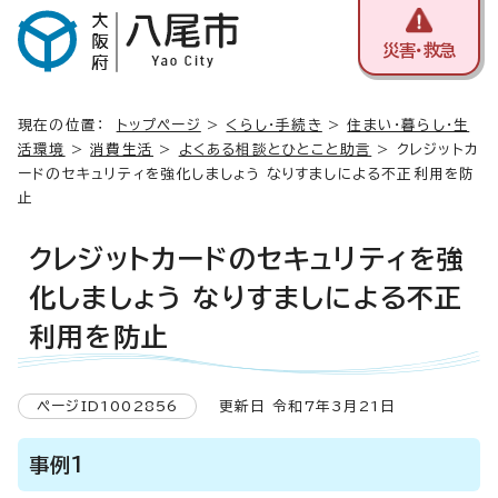
災害・救急
現在の位置：
トップページ
>
くらし・手続き
>
住まい・暮らし・生
活環境
>
消費生活
>
よくある相談とひとこと助言
> クレジットカ
ードのセキュリティを強化しましょう なりすましによる不正利用を防
止
クレジットカードのセキュリティを強
化しましょう なりすましによる不正
利用を防止
ページID1002856
更新日 令和7年3月21日
事例1