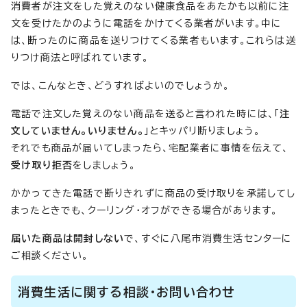
消費者が注文をした覚えのない健康食品をあたかも以前に注
文を受けたかのように電話をかけてくる業者がいます。中に
は、断ったのに商品を送りつけてくる業者もいます。これらは送
りつけ商法と呼ばれています。
では、こんなとき、どうすればよいのでしょうか。
電話で注文した覚えのない商品を送ると言われた時には、「
注
文していません。いりません。
」とキッパリ断りましょう。
それでも商品が届いてしまったら、宅配業者に事情を伝えて、
受け取り拒否
をしましょう。
かかってきた電話で断りきれずに商品の受け取りを承諾してし
まったときでも、クーリング・オフができる場合があります。
届いた商品は開封しない
で、すぐに八尾市消費生活センターに
ご相談ください。
消費生活に関する相談・お問い合わせ