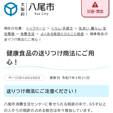
災害・救急
現在の位置：
トップページ
>
くらし・手続き
>
住まい・暮らし・生
活環境
>
消費生活
>
よくある相談とひとこと助言
> 健康食品の
送りつけ商法にご用心！
健康食品の送りつけ商法にご用
心！
ページID1002882
更新日 令和7年3月21日
送りつけ商法にご注意ください！
八尾市消費生活センターに寄せられる相談の中で、65才以上
の人からの相談の占める割合は年々増加しています。