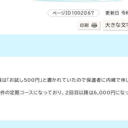
ページID1002867
更新日 令和
大きな文
印刷
は「お試し500円」と書かれていたので保護者に内緒で申
件の定期コースになっており、2回目以降は6,000円にな