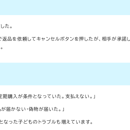
した。
で返品を依頼してキャンセルボタンを押したが、相手が承諾
。
定期購入が条件となっていた。支払えない。」
が届かない・偽物が届いた。」
けとなった子どものトラブルも増えています。