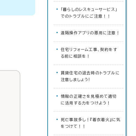
「暮らしのレスキューサービス」
でのトラブルにご注意！！
遠隔操作アプリの悪用に注意！
住宅リフォーム工事、契約をす
る前に相談を！
賃貸住宅の退去時のトラブルに
注意しましょう!
情報の正確さを見極めて適切
に活用する力をつけよう！
死亡事故多し！『着衣着火』に気
をつけて！！