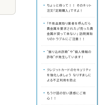
ちょっと待って！！ そのネット
注文「定期購入」ですよ！
「不用品買取り業者を呼んだら
貴金属を要求された」「売った貴
金属が戻って来ない」 訪問買取
りのトラブルにご注意！！
”振り込め詐欺”や”個人情報の
詐取”が発生しています！
クレジットカードのセキュリティ
を強化しましょう なりすましに
よる不正利用を防止
もうけ話の甘い誘惑にご用
心！！