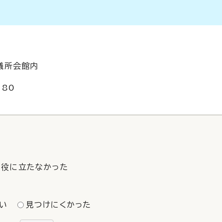
会議所会館内
180
役に立たなかった
い
見つけにくかった