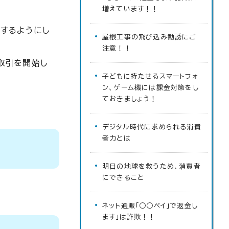
増えています！！
するようにし
屋根工事の飛び込み勧誘にご
注意！！
取引を開始し
子どもに持たせるスマートフォ
ン、ゲーム機には課金対策をし
ておきましょう！
デジタル時代に求められる消費
者力とは
明日の地球を救うため、消費者
にできること
ネット通販「○○ペイ」で返金し
ます」は詐欺！！