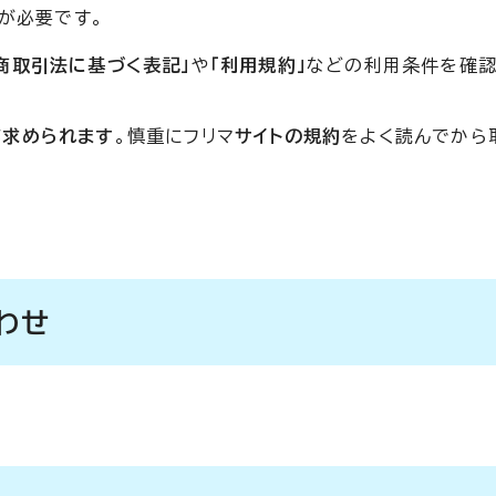
が必要です。
商取引法に基づく表記」
や
「利用規約」
などの利用条件を確認
が求められます
。慎重にフリマ
サイトの規約
をよく読んでから
わせ