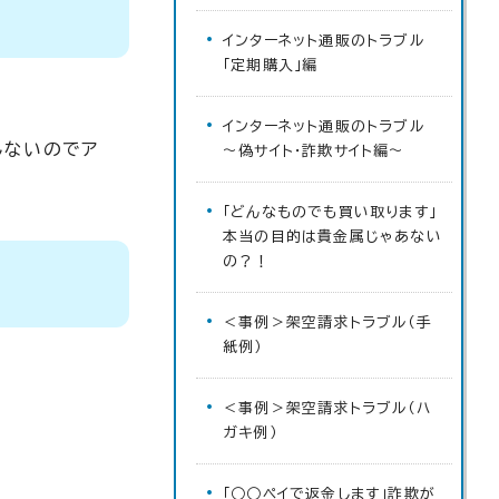
インターネット通販のトラブル
「定期購入」編
インターネット通販のトラブル
しないのでア
～偽サイト・詐欺サイト編～
「どんなものでも買い取ります」
本当の目的は貴金属じゃあない
の？！
＜事例＞架空請求トラブル（手
紙例）
＜事例＞架空請求トラブル（ハ
ガキ例）
「○○ペイで返金します」詐欺が