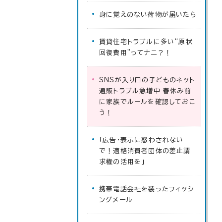
身に覚えのない荷物が届いたら
賃貸住宅トラブルに多い“原状
回復費用”ってナニ？！
SNSが入り口の子どものネット
通販トラブル急増中 春休み前
に家族でルールを確認しておこ
う！
「広告・表示に惑わされない
で！適格消費者団体の差止請
求権の活用を」
携帯電話会社を装ったフィッシ
ングメール