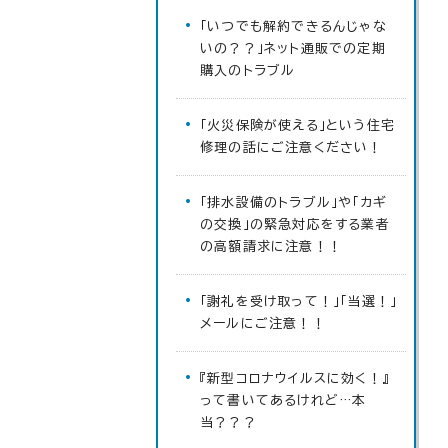
「いつでも解約できるんじゃな
いの？？」ネット通販での定期
購入のトラブル
「火災保険が使える」という住宅
修理の話にご注意ください！
「排水設備のトラブル」や「カギ
の交換」の緊急対応をする業者
の高額請求に注意！！
「謝礼を受け取って！」「当選！」
メールにご注意！！
『新型コロナウイルスに効く！』
って書いてあるけれど…本
当？？？