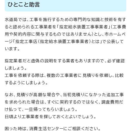
ひとこと助言
水道局では、工事を施行するための専門的な知識と技術を有す
ると認められる工事業者を「指定給水装置工事事業者」（工事費
用や契約内容に関与するものではありません）とし、市ホームペ
ージ「指定工事店（指定給水装置工事事業者）とは」で公表して
います。
指定業者だと虚偽の説明をする業者もありますので、必ず確認
しましょう。
工事を依頼する際は、複数の工事業者に見積りを依頼し、比較
するようにしましょう。
なお、見積りが高額な場合や、当初見積りになかった追加工事
を求められた場合は、すぐに契約するのではなく、調査費用だ
け払って、一旦帰ってもらいましょう。
日頃より工事業者を探しておくとよいでしょう。
困った時は、消費生活センターにご相談ください。