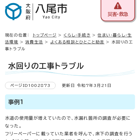
災害・救急
現在の位置：
トップページ
>
くらし・手続き
>
住まい・暮らし・生
活環境
>
消費生活
>
よくある相談とひとこと助言
> 水回りの工
事トラブル
水回りの工事トラブル
ページID1002873
更新日 令和7年3月21日
事例1
水道の使用量が増えていたので、水漏れ箇所の調査が必要に
なった。
フリーペーパーに載っていた業者を呼んで、床下の調査を行う