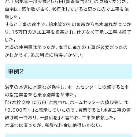
と、「給水管一部交換25万円（調査費含む）」の見積りが出た。
自宅は、築年数が古く、老朽化していると思ったので工事を依
頼した。
すると工事の途中で、給水管の別の箇所からも水漏れが見つか
り、15万円の追加工事を提案され、仕方なく了承し工事は終了
した。
水道の使用量は戻ったが、本当に追加の工事が必要だったの
かわからず、追加料金に納得いかない。
事例2
浴室の水道に水漏れが発生し、ホームセンターに依頼すると市
の指定業者を名乗る別業者が来た。
「分水栓交換10万円」と言われ、ホームセンターの値段表には
「8,000円～」と表示していたので、質問すると「水道工事の値
段は統一であり、一般価格」と言われ、工事を依頼した。
水漏れは直ったが、高額な料金に納得いかない。