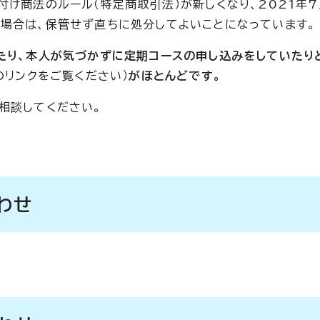
け商法のルール（特定商取引法）が新しくなり、2021年7
場合は、保管せず直ちに処分してよいことになっています。
たり、本人が気づかずに定期コースの申し込みをしていたり
のリンクをご覧ください）
がほとんどです。
相談してください。
わせ