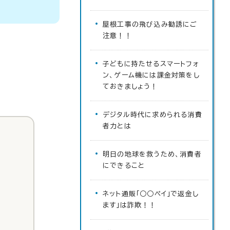
屋根工事の飛び込み勧誘にご
注意！！
子どもに持たせるスマートフォ
ン、ゲーム機には課金対策をし
ておきましょう！
デジタル時代に求められる消費
者力とは
明日の地球を救うため、消費者
にできること
ネット通販「○○ペイ」で返金し
ます」は詐欺！！