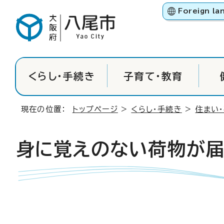
Foreign la
くらし・手続き
子育て・教育
現在の位置：
トップページ
>
くらし・手続き
>
住まい
身に覚えのない荷物が