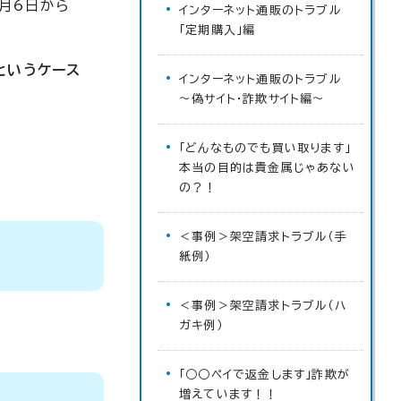
月6日から
インターネット通販のトラブル
「定期購入」編
というケース
インターネット通販のトラブル
～偽サイト・詐欺サイト編～
「どんなものでも買い取ります」
本当の目的は貴金属じゃあない
の？！
＜事例＞架空請求トラブル（手
紙例）
＜事例＞架空請求トラブル（ハ
ガキ例）
「○○ペイで返金します」詐欺が
増えています！！