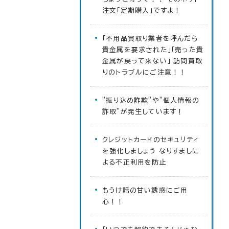
注文「定期購入」ですよ！
「不用品買取り業者を呼んだら
貴金属を要求された」「売った貴
金属が戻って来ない」 訪問買取
りのトラブルにご注意！！
”振り込め詐欺”や”個人情報の
詐取”が発生しています！
クレジットカードのセキュリティ
を強化しましょう なりすましに
よる不正利用を防止
もうけ話の甘い誘惑にご用
心！！