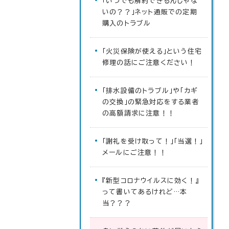
「いつでも解約できるんじゃな
いの？？」ネット通販での定期
購入のトラブル
「火災保険が使える」という住宅
修理の話にご注意ください！
「排水設備のトラブル」や「カギ
の交換」の緊急対応をする業者
の高額請求に注意！！
「謝礼を受け取って！」「当選！」
メールにご注意！！
『新型コロナウイルスに効く！』
って書いてあるけれど…本
当？？？