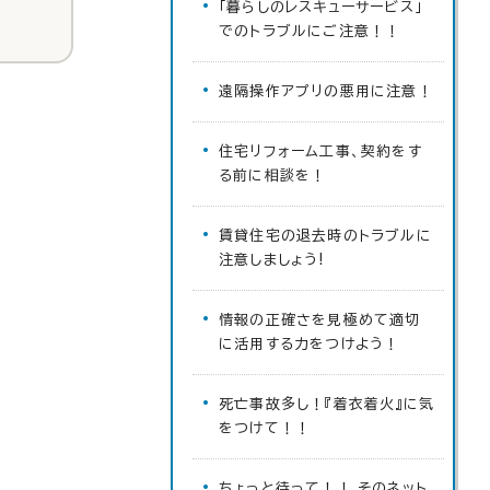
「暮らしのレスキューサービス」
でのトラブルにご注意！！
遠隔操作アプリの悪用に注意！
住宅リフォーム工事、契約をす
る前に相談を！
賃貸住宅の退去時のトラブルに
注意しましょう!
情報の正確さを見極めて適切
に活用する力をつけよう！
死亡事故多し！『着衣着火』に気
をつけて！！
ちょっと待って！！ そのネット