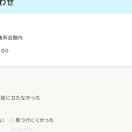
わせ
会議所会館内
180
役に立たなかった
い
見つけにくかった