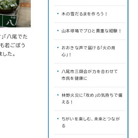
木の雪だるまを作ろう！
山本球場でプロと貴重な経験！
」「八尾でた
でも若ごぼう
おおきな声で届ける「火の用
ました。
心」！
八尾市三師会が力を合わせて
市民を健康に
林野火災に「攻め」の気持ちで備
える！
ちがいを楽しむ、未来とつなが
る