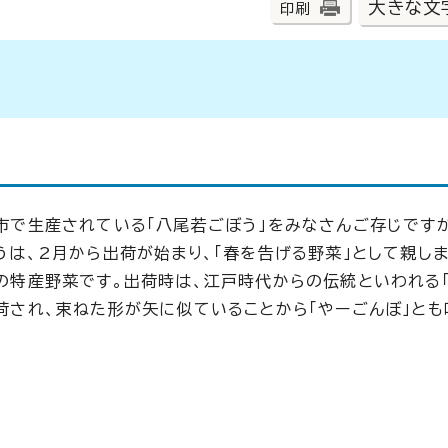
大きな文
印刷
市で生産されている「八尾若ごぼう」をみなさんご存じです
うは、2月から出荷が始まり、「春を告げる野菜」として親し
の特産野菜です。出荷時は、江戸時代からの伝統といわれる
荷され、束ねた形が矢に似ていることから「やーごんぼ」と
。