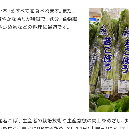
・茎・葉すべてを食べれます。また、一
爽やかな香りが特徴で、鉄分、食物繊
や炒め物などの料理に最適です。
尾若ごぼう生産者の栽培技術や生産意欲の向上をめざし、ま
うを広く消費者にPRするため、3月14日（土曜日）にアリオ