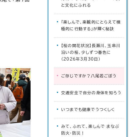
と文化にふれる
「楽しんで、楽観的にとらえて積
極的に行動する」が輝く秘訣
【桜の開花状況】長瀬川、玉串川
沿いの桜、少しずつ春色に
（2026年3月30日）
ご存じですか？八尾若ごぼう
交通安全で自分の身体を知ろう
いつまでも健康でうつくしく
みて、ふれて、楽しんで まなぶ
防火・防災！