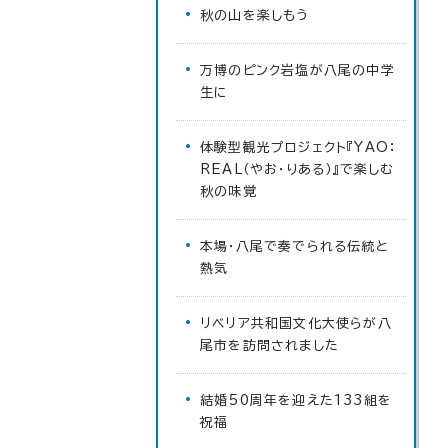
秋の山を楽しもう
万博のピンク岩塩が八尾の中学
生に
体験型観光プロジェクト『YAO：
REAL（やお・りある）』で楽しむ
秋の味覚
本場・八尾で奏でられる伝統と
熱気
リベリア共和国文化大使らが八
尾市を訪問されました
結婚50周年を迎えた133組を
祝福