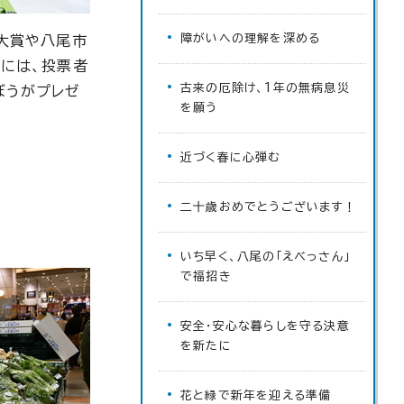
障がいへの理解を深める
大賞や八尾市
には、投票者
古来の厄除け、1年の無病息災
ぼうがプレゼ
を願う
近づく春に心弾む
二十歳おめでとうございます！
いち早く、八尾の「えべっさん」
で福招き
安全・安心な暮らしを守る決意
を新たに
花と緑で新年を迎える準備