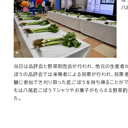
八
当日は品評会と野菜即売会が行われ、地元の生産者
ぼうの品評会では来場者による投票が行われ、投票
験に参加でき刈り取った若ごぼうを持ち帰ることがで
もは八尾若ごぼうTシャツやお菓子がもらえる野菜釣
た。