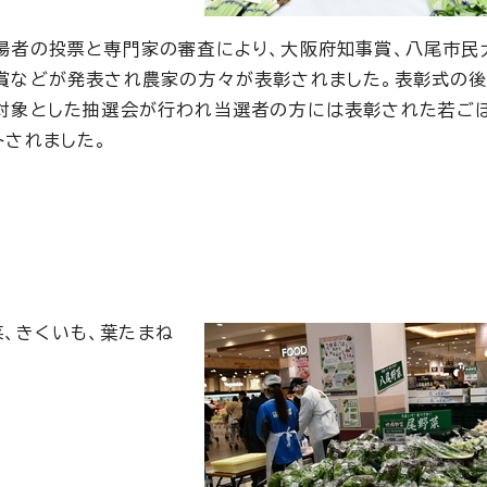
場者の投票と専門家の審査により、大阪府知事賞、八尾市民
賞などが発表され農家の方々が表彰されました。表彰式の後
対象とした抽選会が行われ当選者の方には表彰された若ご
トされました。
菜、きくいも、葉たまね