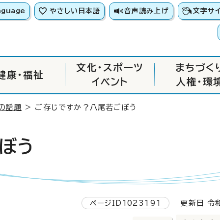
nguage
やさしい日本語
音声読み上げ
文字サ
文化・スポーツ
まちづく
健康・福祉
イベント
人権・環
の話題
> ご存じですか？八尾若ごぼう
ぼう
ページID1023191
更新日 令和