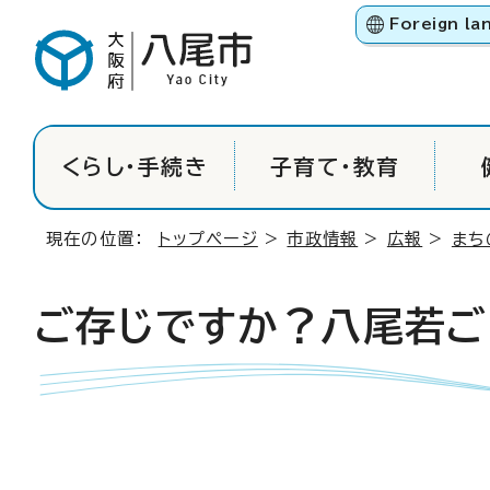
Foreign la
くらし・手続き
子育て・教育
現在の位置：
トップページ
>
市政情報
>
広報
>
まち
ご存じですか？八尾若ご