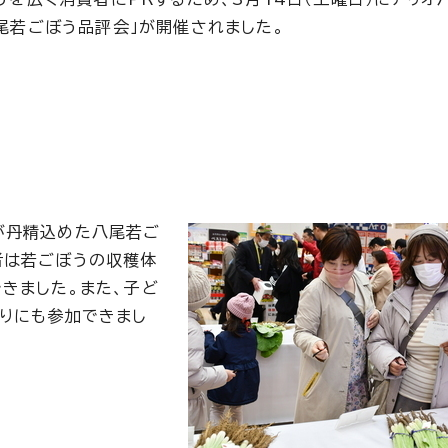
尾若ごぼう品評会」が開催されました。
が丹精込めた八尾若ご
者は若ごぼうの収穫体
きました。また、子ど
りにも参加できまし