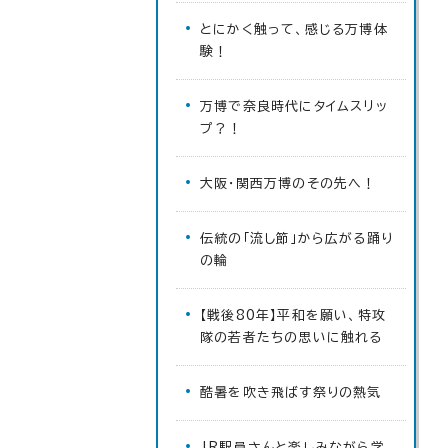
とにかく触って、感じる万博体
験！
万博で奈良時代にタイムスリッ
プ？！
大阪・関西万博のその先へ！
伝統の「流し節」から広がる踊り
の輪
【戦後80年】平和を願い、特攻
隊の若者たちの思いに触れる
酷暑を吹き飛ばす祭りの熱気
JR駅員さんと楽しみながら学