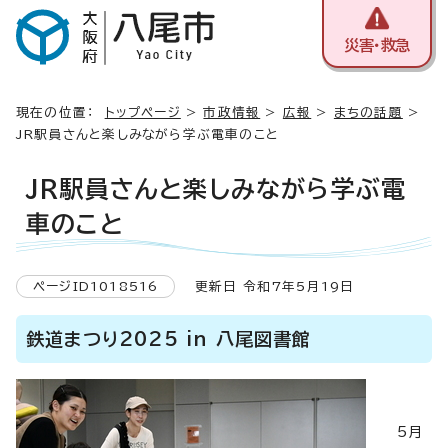
災害・救急
現在の位置：
トップページ
>
市政情報
>
広報
>
まちの話題
>
JR駅員さんと楽しみながら学ぶ電車のこと
JR駅員さんと楽しみながら学ぶ電
車のこと
ページID1018516
更新日 令和7年5月19日
鉄道まつり2025 in 八尾図書館
5月