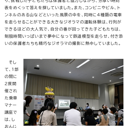
り、挑戦した子どもたちは保護者と協力しながら、分厚い時刻
表をめくって答えを探していました。また、コンビニやビル、ト
ンネルのある山などといった風景の中を、同時に4種類の電車
を走らせることができる大きなジオラマの運転体験は、行列が
できるほどの大人気で、自分の番が回ってきた子どもたちは、
制限時間いっぱいまで夢中になって鉄道模型を走らせ、付き添
いの保護者たちも精巧なジオラマの撮影に熱中していました。
そし
て、1部
の間に
2度開
催され
た乗車
マナー
講座で
は、し
おんじ