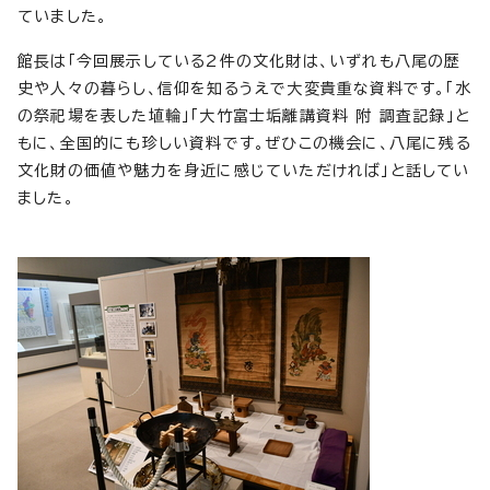
ていました。
館長は「今回展示している2件の文化財は、いずれも八尾の歴
史や人々の暮らし、信仰を知るうえで大変貴重な資料です。「水
の祭祀場を表した埴輪」「大竹富士垢離講資料 附 調査記録」と
もに、全国的にも珍しい資料です。ぜひこの機会に、八尾に残る
文化財の価値や魅力を身近に感じていただければ」と話してい
ました。