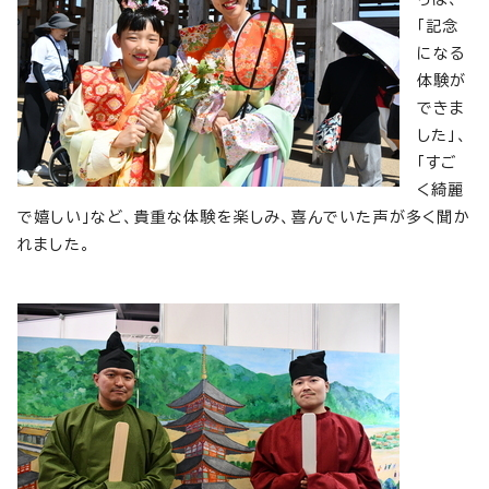
「記念
になる
体験が
できま
した」、
「すご
く綺麗
で嬉しい」など、貴重な体験を楽しみ、喜んでいた声が多く聞か
れました。