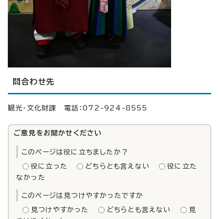
問合わせ先
観光・文化財課 電話：072-924-8555
ご意見をお聞かせください
このページは役に立ちましたか？
役に立った
どちらとも言えない
役に立た
なかった
このページは見つけやすかったですか
見つけやすかった
どちらとも言えない
見